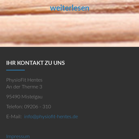
weiterlesen
IHR KONTAKT ZU UNS
PhysioFit Hentes
An der Therme 3
95490 Mistelgau
Telefon: 09206 - 310
E-Mail:
info@physiofit-hentes.de
Impressum