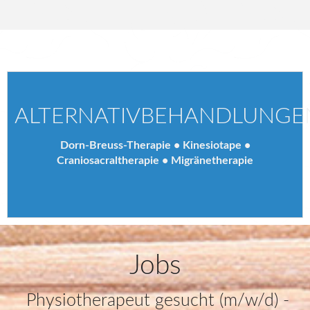
ALTERNATIVBEHANDLUNGE
Dorn-Breuss-Therapie • Kinesiotape •
Craniosacraltherapie • Migränetherapie
Jobs
Physiotherapeut gesucht (m/w/d) -